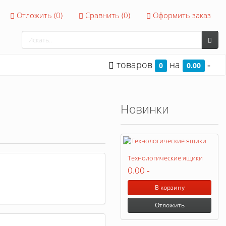
Отложить (
0
)
Сравнить (
0
)
Оформить заказ
товаров
на
-
0
0.00
Новинки
Технологические ящики
0.00
-
В корзину
Отложить