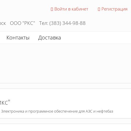
Войти в кабинет
Регистрация
рск
ООО "РКС"
Тел: (383) 344-98-88
Контакты
Доставка
кс"
 Электроника и программное обеспечение для АЗС и нефтебаз