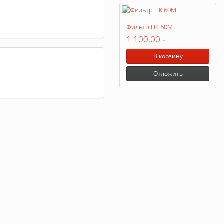
Фильтр ПК 60М
1 100.00
-
В корзину
Отложить