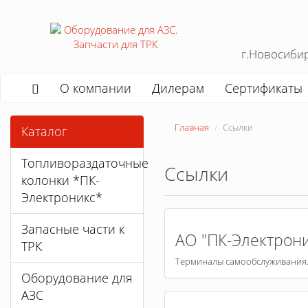
г.Новосиби
О компании
Дилерам
Сертификаты
Главная
Ссылки
Каталог
Топливораздаточные
Ссылки
колонки *ПК-
Электроникс*
Запасные части к
АО "ПК-Электрони
ТРК
Терминалы самообслуживания.
Оборудование для
АЗС