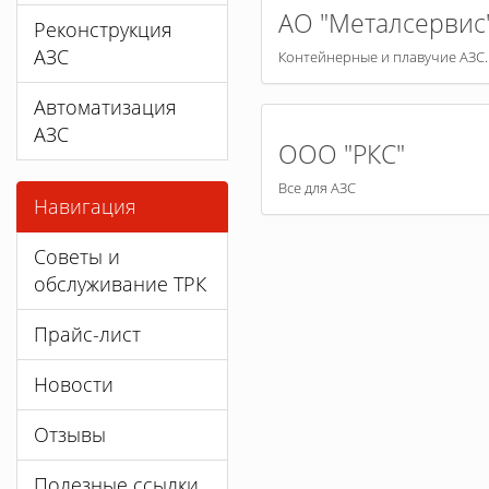
АО "Металсервис
Реконструкция
АЗС
Контейнерные и плавучие АЗС.
Автоматизация
АЗС
ООО "РКС"
Все для АЗС
Навигация
Советы и
обслуживание ТРК
Прайс-лист
Новости
Отзывы
Полезные ссылки