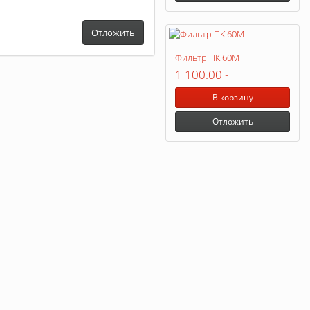
Отложить
Фильтр ПК 60М
1 100.00
-
В корзину
Отложить